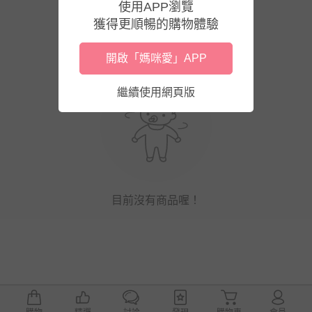
使用APP瀏覽
獲得更順暢的購物體驗
開啟「媽咪愛」APP
繼續使用網頁版
目前沒有商品喔！