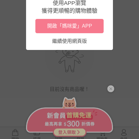
使用APP瀏覽
獲得更順暢的購物體驗
開啟「媽咪愛」APP
繼續使用網頁版
目前沒有商品喔！