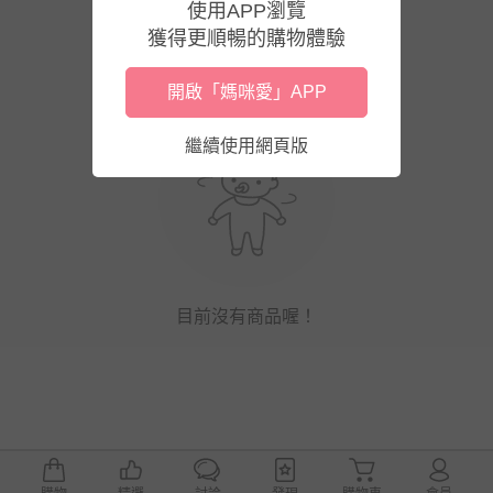
使用APP瀏覽
獲得更順暢的購物體驗
開啟「媽咪愛」APP
繼續使用網頁版
目前沒有商品喔！