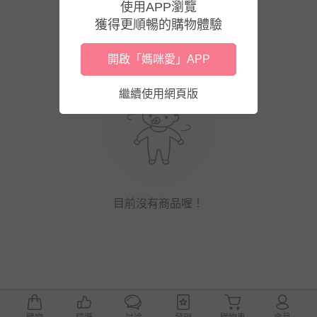
使用APP瀏覽
獲得更順暢的購物體驗
開啟「媽咪愛」APP
繼續使用網頁版
目前沒有商品喔！