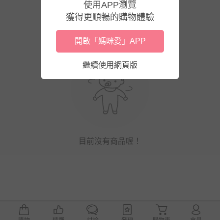
使用APP瀏覽
獲得更順暢的購物體驗
開啟「媽咪愛」APP
繼續使用網頁版
目前沒有商品喔！