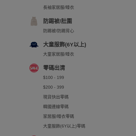
長袖家居服/睡衣
防踢被/肚圍
防踢被/防踢背心
大童服飾(6Y以上)
大童家居服/睡衣
零碼出清
$100 - 199
$200 - 399
現貨快出零碼
韓國連線零碼
家居服/睡衣零碼
大童服飾(6Y以上)零碼