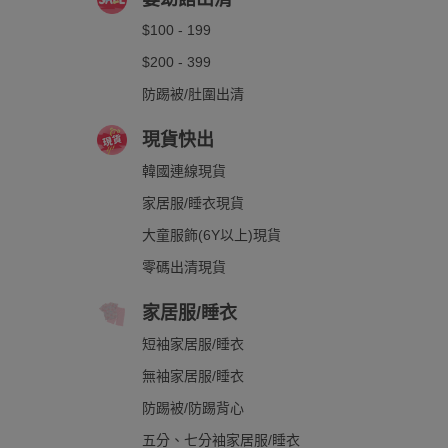
$100 - 199
$200 - 399
防踢被/肚圍出清
現貨快出
韓國連線現貨
家居服/睡衣現貨
大童服飾(6Y以上)現貨
零碼出清現貨
家居服/睡衣
短袖家居服/睡衣
無袖家居服/睡衣
防踢被/防踢背心
五分、七分袖家居服/睡衣