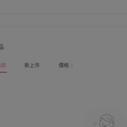
品
熱銷
新上市
價格