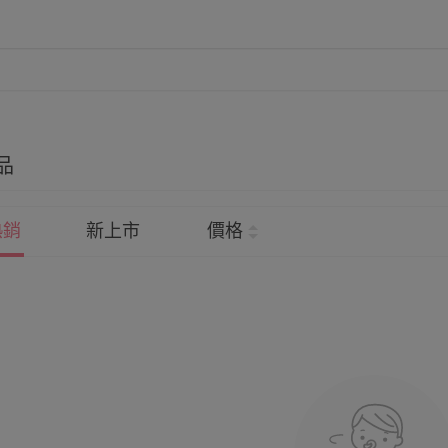
品
熱銷
新上市
價格