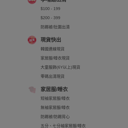
$100 - 199
$200 - 399
防踢被/肚圍出清
現貨快出
韓國連線現貨
家居服/睡衣現貨
大童服飾(6Y以上)現貨
零碼出清現貨
家居服/睡衣
短袖家居服/睡衣
無袖家居服/睡衣
防踢被/防踢背心
五分、七分袖家居服/睡衣