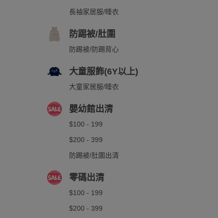
長袖家居服/睡衣
防踢被/肚圍
防踢被/防踢背心
大童服飾(6Y以上)
大童家居服/睡衣
嬰幼館出清
$100 - 199
$200 - 399
防踢被/肚圍出清
零碼出清
$100 - 199
$200 - 399