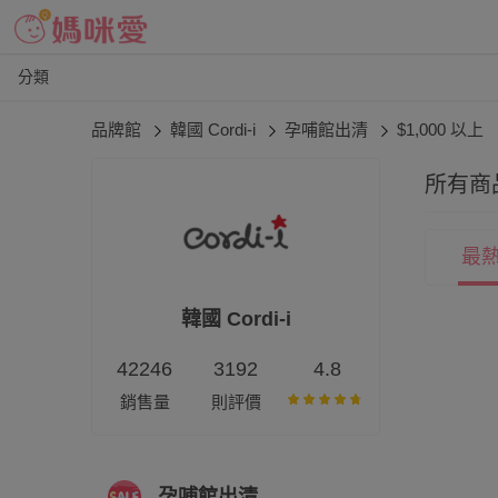
分類
品牌館
韓國 Cordi-i
孕哺館出清
$1,000 以上
所有商
最
韓國 Cordi-i
42246
3192
4.8
銷售量
則評價
孕哺館出清