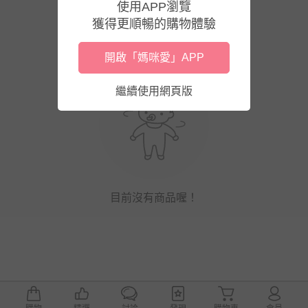
使用APP瀏覽
獲得更順暢的購物體驗
開啟「媽咪愛」APP
繼續使用網頁版
目前沒有商品喔！