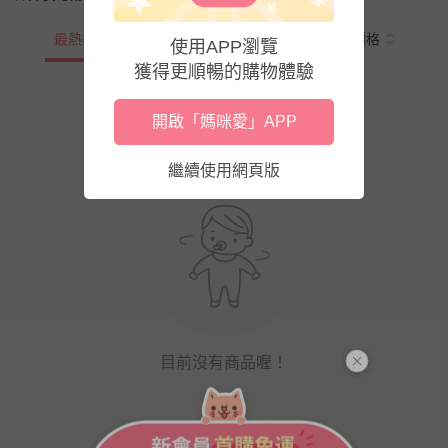
最熱銷
新上市
價格
使用APP瀏覽
獲得更順暢的購物體驗
開啟「媽咪愛」APP
繼續使用網頁版
目前沒有商品喔！