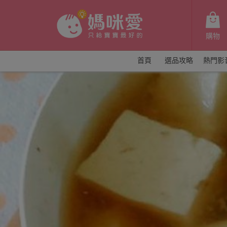
購物
首頁
選品攻略
熱門影