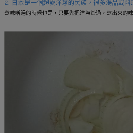
2. 日本是一個超愛洋蔥的民族，很多湯品或
煮味噌湯的時候也是，只要先把洋蔥炒過，煮出來的