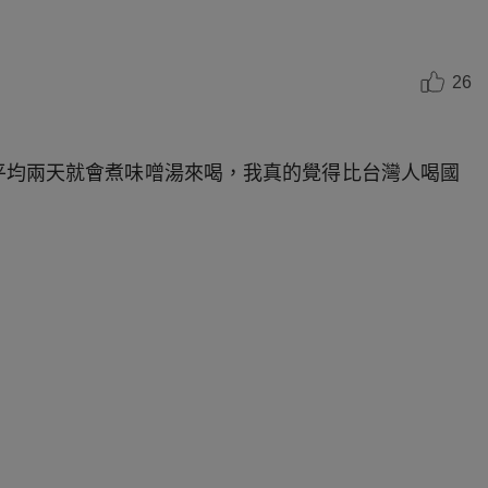
26
平均兩天就會煮味噌湯來喝，我真的覺得比台灣人喝國