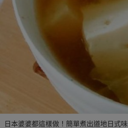
日本婆婆都這樣做！簡單煮出道地日式味