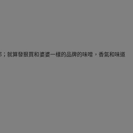
郁；就算發狠買和婆婆一樣的品牌的味噌，香氣和味道
！