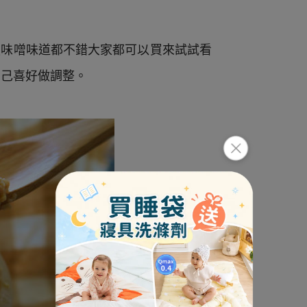
魚味噌味道都不錯大家都可以買來試試看
自己喜好做調整。