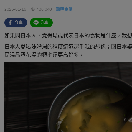
2025-01-16
438,048
聰明食譜
分享
分享
如果問日本人，覺得最能代表日本的食物是什麼，我
日本人愛喝味噌湯的程度遠遠超乎我的想像；回日本
民湯品蛋花湯的頻率還要高好多。