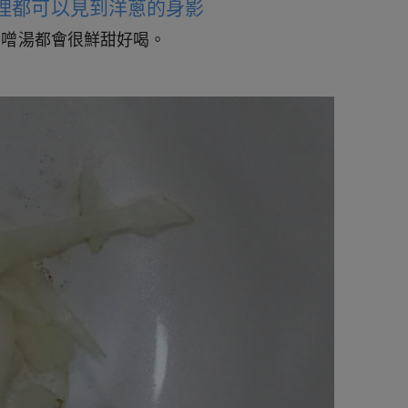
料理都可以見到洋蔥的身影
味噌湯都會很鮮甜好喝。