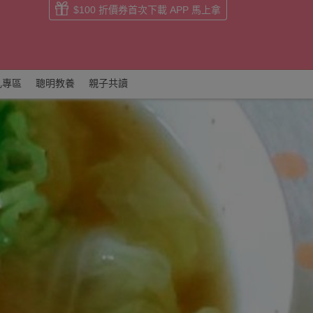
$100 折價券首次下載 APP 馬上拿
乳專區
聰明教養
親子共讀