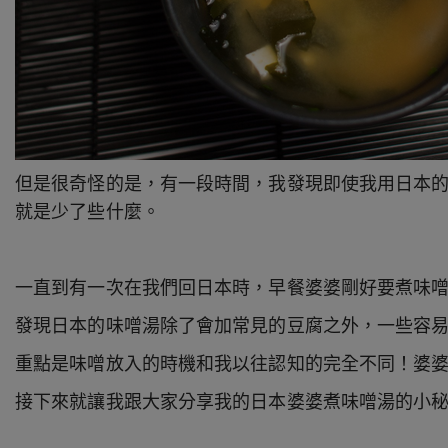
但是很奇怪的是，有一段時間，我發現即使我用日本
就是少了些什麼。
一直到有一次在我們回日本時，早餐婆婆剛好要煮味
發現日本的味噌湯除了會加常見的豆腐之外，一些容
重點是味噌放入的時機和我以往認知的完全不同！婆
接下來就讓我跟大家分享我的日本婆婆煮味噌湯的小