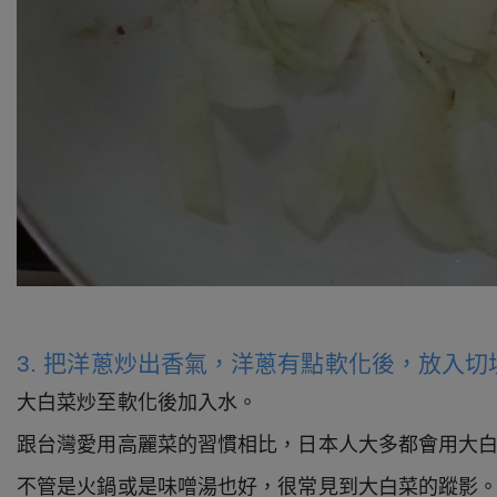
3. 把洋蔥炒出香氣，洋蔥有點軟化後，放入切
大白菜炒至軟化後加入水。
跟台灣愛用高麗菜的習慣相比，日本人大多都會用大
不管是火鍋或是味噌湯也好，很常見到大白菜的蹤影