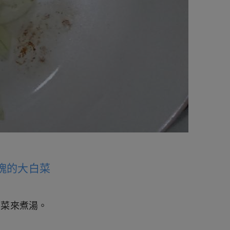
塊的大白菜
白菜來煮湯。
。