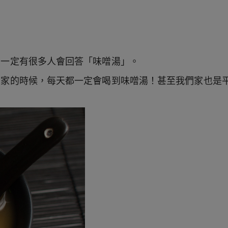
想一定有很多人會回答「味噌湯」。
婆家的時候，每天都一定會喝到味噌湯！甚至我們家也是