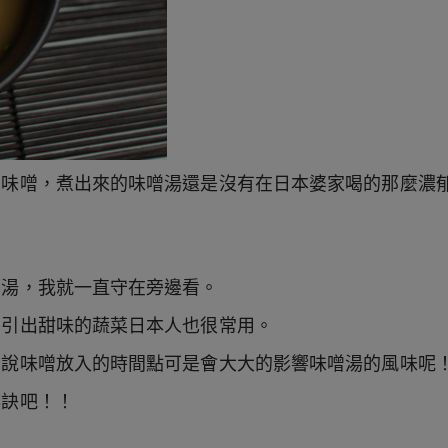
的味噌，煮出來的味噌湯還是沒有在日本婆家喝的那麼濃
噌湯，我就一直守在旁邊看。
易引出甜味的蔬菜日本人也很常用。
婆說味噌放入的時間點可是會大大的影響味噌湯的風味呢
秘訣吧！！