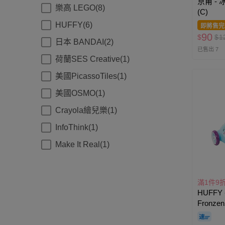
京甫 -
樂高 LEGO(8)
(C)
HUFFY(6)
即將售完
90
$
$
1
日本 BANDAI(2)
已售出 7
荷蘭SES Creative(1)
美國PicassoTiles(1)
美國OSMO(1)
Crayola繪兒樂(1)
InfoThink(1)
Make It Real(1)
滿1件9
HUFF
Fron
泡泡滑