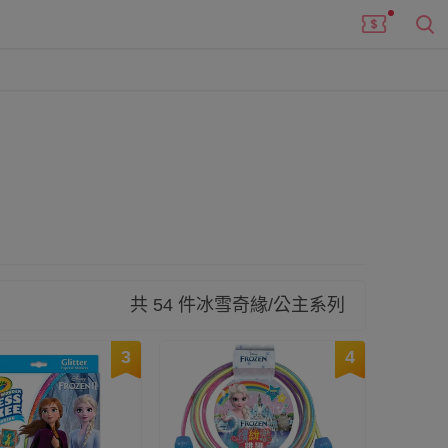
整理出公主們的家家酒、玩具、繪本、物品們，家有冰
共 54 件冰雪奇緣/公主系列
3
4