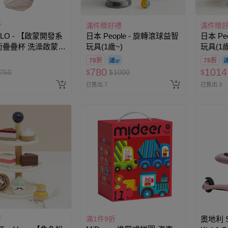
折
滿件贈好禮
滿件贈
OLO - 【啟蒙開發系
日本 People - 旋轉滾球益智
日本 Pe
術疊疊杯 洗澡啟蒙開
玩具(1歲~)
玩具(1歲
78折
78折
780
1014
750
$
$
1000
$
已售出 7
已售出 3
折
滿1件9折
奧地利 Sc