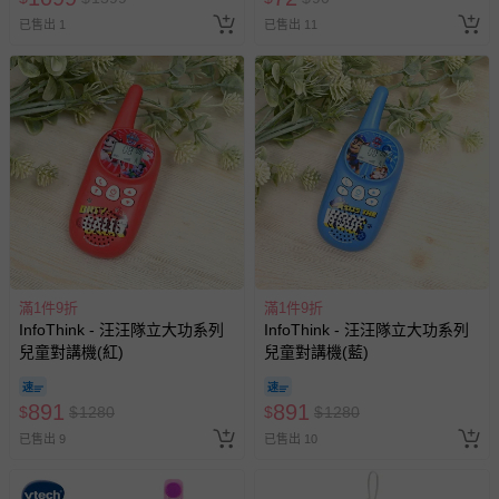
已售出 1
已售出 11
滿1件9折
滿1件9折
InfoThink - 汪汪隊立大功系列
InfoThink - 汪汪隊立大功系列
兒童對講機(紅)
兒童對講機(藍)
891
891
$
$
1280
$
$
1280
已售出 9
已售出 10