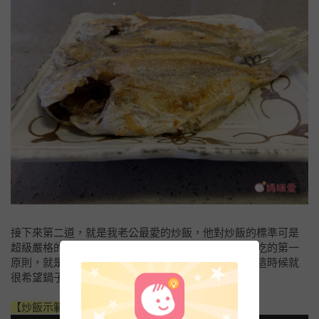
接下來第二道，就是我老公最愛的炒飯，他對炒飯的標準可是
超級嚴格的，太濕、不夠粒粒分明都不行…炒飯要好吃的第一
原則，就是要用隔夜飯，再來就是一定要不斷翻炒，這時候就
很希望鍋子夠輕，不然翻鍋翻到最後手會扭到吧！
【炒飯示範影片】