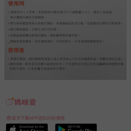
首次下載APP送$100折價券