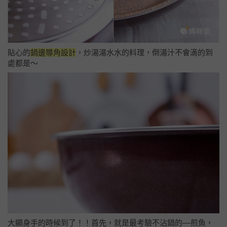
貼心的
鍋邊導角設計
，炒湯湯水水的料理，倒湯汁不會滴的到
處都是～
大顯身手的時候到了！！
首先，就是最考驗不沾鍋的––煎魚，