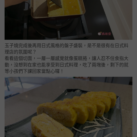
玉子燒完成後再用日式風格的盤子盛裝，是不是很有在日式料
理店的氛圍呢？
看看這個切面，一層一層感覺就像蛋糕捲，讓人忍不住食指大
動，沒想到在家也能享受到日式料理，吃了兩塊後，剩下的就
等小孩們下課回家當點心囉！