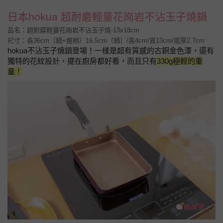
日本hokua 超耐磨輕量花崗岩不沾玉子燒鍋
品名：超耐磨輕量花崗岩不沾玉子燒-13x18cm
尺寸：長36cm（鍋+握柄）16.5cm（鍋）/高4cm/寬13cm/底厚2.7cm
hokua不沾玉子燒鍋
登場！一樣是超有質感的古銅金色澤，還有
獨特的花紋設計，擺在廚房都好看，而且只有
330g極輕的重
量！