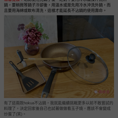
鍋，要稍微等鍋子冷卻後，用溫水或是先用冷水沖洗外鍋，而
且要用海綿或軟布清洗，這樣才能延長不沾鍋的使用壽命。
有了這兩款hokua不沾鍋，我就能繼續挑戰更多以前不敢嘗試的
料理了，決定回家後自己也試著做做看玉子燒，應該不會變成
炒蛋了(笑)。