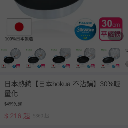
1 / 63
日本熱銷【日本hokua 不沾鍋】30%輕
量化
$499免運
$ 216 起
$360 起