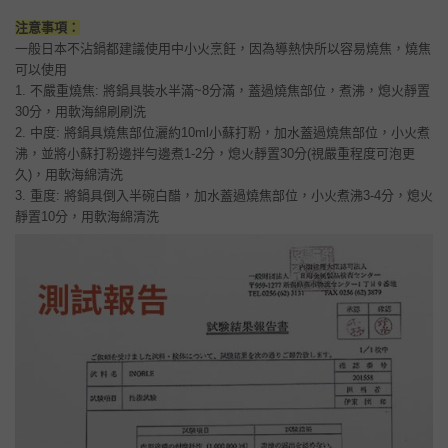
注意事項：
一般日本不沾鍋都建議使用中小火烹飪，因為導熱快所以容易燒焦，燒焦
可以使用
1. 不嚴重燒焦: 將鍋具裝水半滿~8分滿，蓋過燒焦部位，煮沸，熄火靜置
30分，用軟海綿刷刷洗
2. 中度: 將鍋具燒焦部位灑約10ml小蘇打粉，加水蓋過燒焦部位，小火煮
沸，並將小蘇打粉邊拌勻邊煮1-2分，熄火靜置30分(視嚴重程度可泡更
久)，用軟海綿清洗
3. 重度: 將鍋具倒入半碗白醋，加水蓋過燒焦部位，小火煮沸3-4分，熄火
靜置10分，用軟海綿清洗