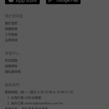
關於媽咪愛
關於我們
媒體報導
工作機會
品牌資源
客服中心
常見問題
服務條款
隱私權政策
聯絡我們
客服時間：週一～週五 9:30-12:00 & 14:00-17:30
台灣訂單
LINE@客服
海外訂單
service@mamilove.com.tw
廠商合作：
報名表單 點此填寫