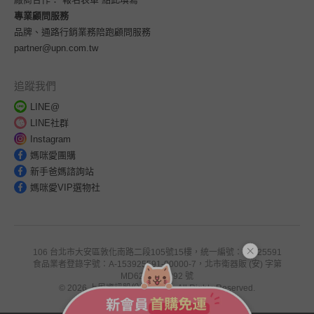
專業顧問服務
品牌、通路行銷業務陪跑顧問服務
partner@upn.com.tw
追蹤我們
LINE@
LINE社群
Instagram
媽咪愛團購
新手爸媽諮詢站
媽咪愛VIP選物社
106 台北市大安區敦化南路二段105號15樓，統一編號：53925591
食品業者登錄字號：A-153925591-00000-7，北市衛器販 (安) 字第
MD6201041292 號
© 2026 上恩資訊股份有限公司. All Rights Reserved.