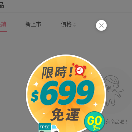
品
熱銷
新上市
價格
目前沒有商品喔！