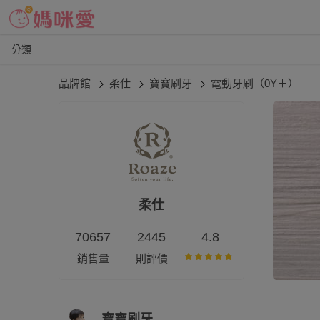
分類
品牌館
柔仕
寶寶刷牙
電動牙刷（0Y＋）
柔仕
70657
2445
4.8
銷售量
則評價
寶寶刷牙