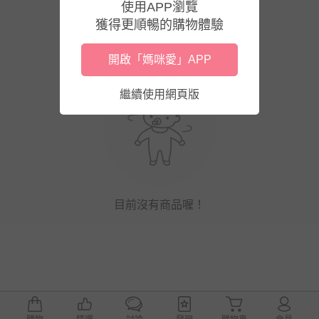
使用APP瀏覽
獲得更順暢的購物體驗
開啟「媽咪愛」APP
繼續使用網頁版
目前沒有商品喔！