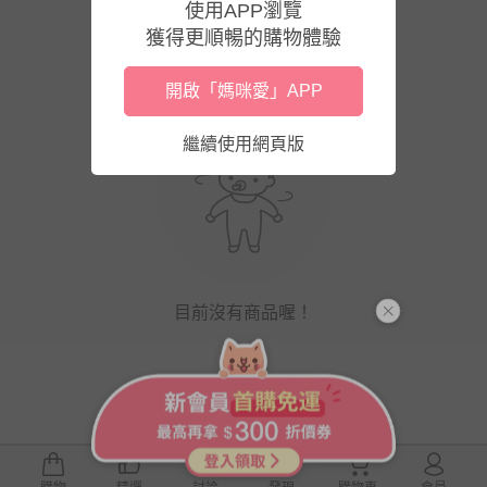
使用APP瀏覽
獲得更順暢的購物體驗
開啟「媽咪愛」APP
繼續使用網頁版
目前沒有商品喔！