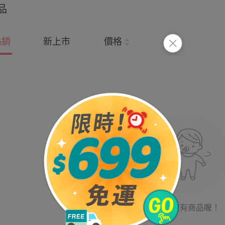
品
熱銷
新上市
價格
目前沒有商品喔！