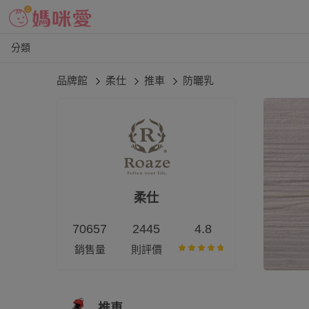
分類
品牌館
柔仕
推車
防曬乳
柔仕
70657
2445
4.8
銷售量
則評價
推車