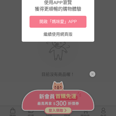
使用APP瀏覽
獲得更順暢的購物體驗
開啟「媽咪愛」APP
繼續使用網頁版
目前沒有商品喔！