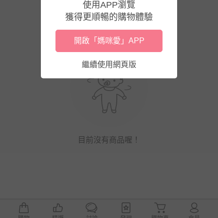
使用APP瀏覽
獲得更順暢的購物體驗
開啟「媽咪愛」APP
繼續使用網頁版
目前沒有商品喔！