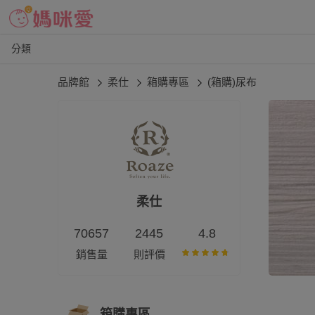
分類
品牌館
柔仕
箱購專區
(箱購)尿布
柔仕
70657
2445
4.8
銷售量
則評價
箱購專區