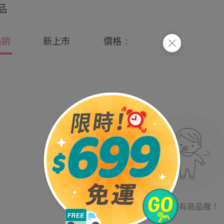
品
熱銷
新上市
價格
目前沒有商品喔！