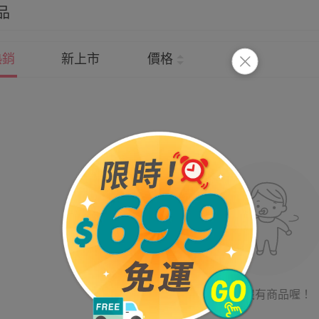
品
熱銷
新上市
價格
目前沒有商品喔！