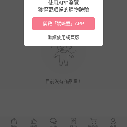
使用APP瀏覽
獲得更順暢的購物體驗
開啟「媽咪愛」APP
繼續使用網頁版
目前沒有商品喔！