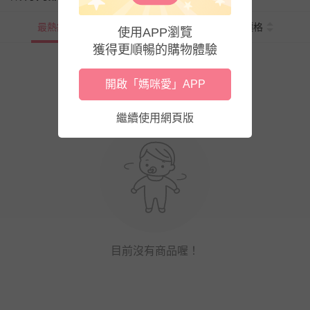
最熱銷
新上市
價格
使用APP瀏覽
獲得更順暢的購物體驗
開啟「媽咪愛」APP
繼續使用網頁版
目前沒有商品喔！