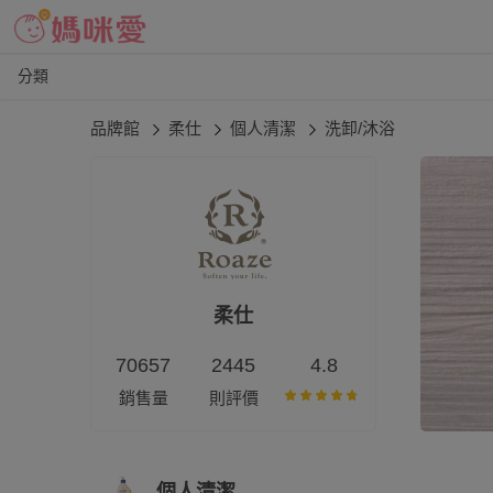
分類
品牌館
柔仕
個人清潔
洗卸/沐浴
柔仕
70657
2445
4.8
銷售量
則評價
個人清潔