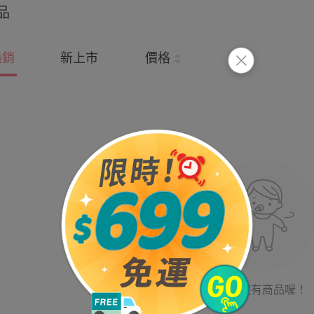
品
熱銷
新上市
價格
目前沒有商品喔！