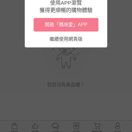
使用APP瀏覽
獲得更順暢的購物體驗
開啟「媽咪愛」APP
繼續使用網頁版
目前沒有商品喔！