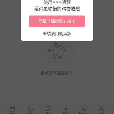
使用APP瀏覽
獲得更順暢的購物體驗
開啟「媽咪愛」APP
繼續使用網頁版
目前沒有商品喔！