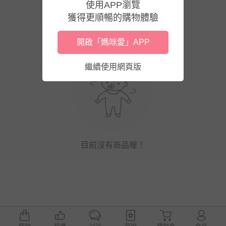
使用APP瀏覽
獲得更順暢的購物體驗
開啟「媽咪愛」APP
繼續使用網頁版
目前沒有商品喔！