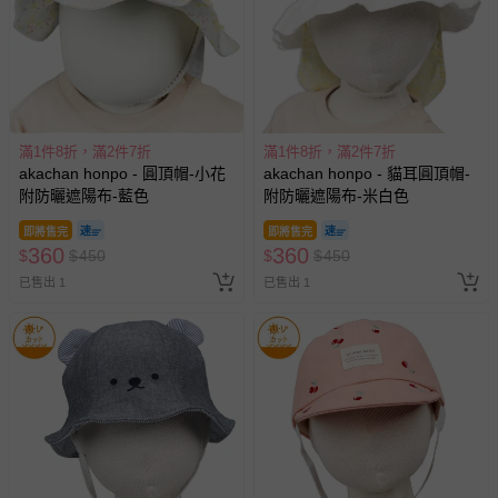
滿1件8折，滿2件7折
滿1件8折，滿2件7折
akachan honpo - 圓頂帽-小花
akachan honpo - 貓耳圓頂帽-
附防曬遮陽布-藍色
附防曬遮陽布-米白色
即將售完
即將售完
360
360
$
$
450
$
$
450
已售出 1
已售出 1