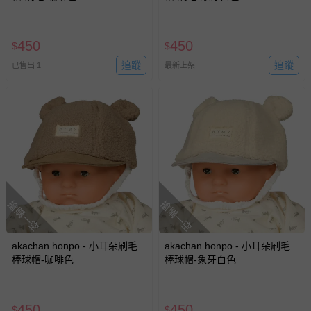
450
450
$
$
追蹤
追蹤
已售出 1
最新上架
搶購一空
搶購一空
akachan honpo - 小耳朵刷毛
akachan honpo - 小耳朵刷毛
棒球帽-咖啡色
棒球帽-象牙白色
450
450
$
$