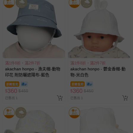
滿1件8折，滿2件7折
滿1件8折，滿2件7折
akachan honpo - 漁夫帽-動物
akachan honpo - 鬱金香帽-動
印花 附防曬遮陽布-藍色
物-米白色
即將售完
即將售完
360
360
$
$
450
$
$
450
已售出 1
已售出 1