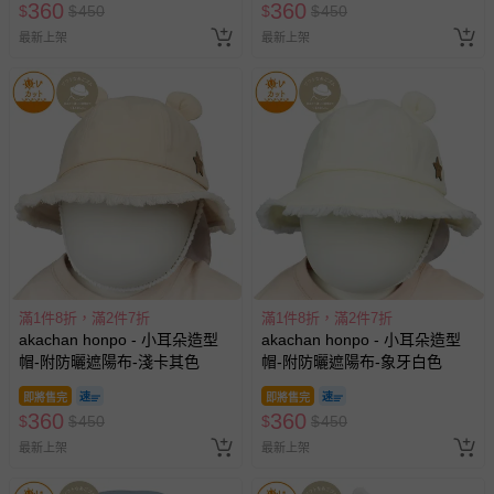
360
360
$
$
450
$
$
450
最新上架
最新上架
滿1件8折，滿2件7折
滿1件8折，滿2件7折
akachan honpo - 小耳朵造型
akachan honpo - 小耳朵造型
帽-附防曬遮陽布-淺卡其色
帽-附防曬遮陽布-象牙白色
即將售完
即將售完
360
360
$
$
450
$
$
450
最新上架
最新上架