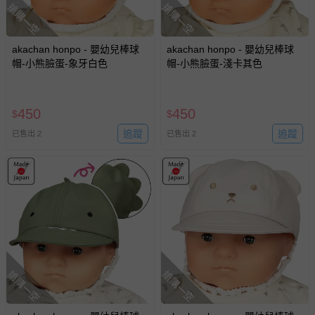
搶購一空
搶購一空
akachan honpo - 嬰幼兒棒球
akachan honpo - 嬰幼兒棒球
帽-小熊臉蛋-象牙白色
帽-小熊臉蛋-淺卡其色
450
450
$
$
追蹤
追蹤
已售出 2
已售出 2
搶購一空
搶購一空