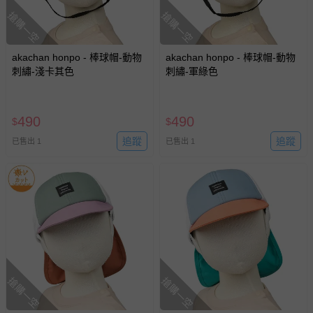
搶購一空
搶購一空
akachan honpo - 棒球帽-動物
akachan honpo - 棒球帽-動物
刺繡-淺卡其色
刺繡-軍綠色
490
490
$
$
追蹤
追蹤
已售出 1
已售出 1
搶購一空
搶購一空