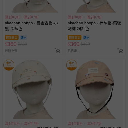
滿1件8折，滿2件7折
滿1件8折，滿2件7折
akachan honpo - 鬱金香帽-小
akachan honpo - 棒球帽-滿版
熊-深藍色
刺繡-粉紅色
即將售完
即將售完
360
360
$
$
450
$
$
450
最新上架
已售出 1
滿1件8折，滿2件7折
滿1件8折，滿2件7折