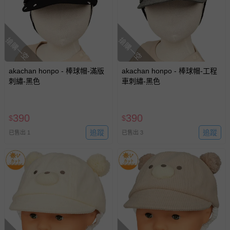
搶購一空
搶購一空
akachan honpo - 棒球帽-滿版
akachan honpo - 棒球帽-工程
刺繡-黑色
車刺繡-黑色
390
390
$
$
追蹤
追蹤
已售出 1
已售出 3