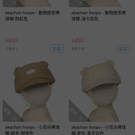
akachan honpo - 動物造型棒
akachan honpo - 動物造型棒
球帽-粉紅色
球帽-淺卡其色
450
450
$
$
追蹤
追蹤
已售出 1
最新上架
搶購一空
搶購一空
akachan honpo - 小耳朵棒球
akachan honpo - 小耳朵棒球
帽-刷毛-咖啡色
帽-刷毛-象牙白色