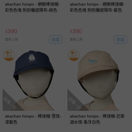
akachan honpo - 網眼棒球帽-
akachan honpo - 網眼棒球帽-
彩色色塊 附防曬遮陽布-綠色
彩色色塊 附防曬遮陽布-藍色
390
390
$
$
追蹤
追蹤
最新上架
最新上架
搶購一空
搶購一空
akachan honpo - 棒球帽-雪怪-
akachan honpo - 棒球帽-尼斯
深藍色
湖水怪-象牙白色