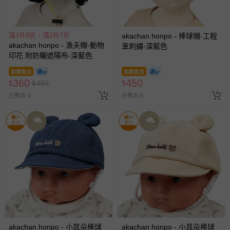
滿1件8折，滿2件7折
akachan honpo - 棒球帽-工程
akachan honpo - 漁夫帽-動物
車刺繡-深藍色
印花 附防曬遮陽布-深藍色
即將售完
即將售完
360
450
$
$
450
$
已售出 4
已售出 6
akachan honpo - 小耳朵棒球
akachan honpo - 小耳朵棒球