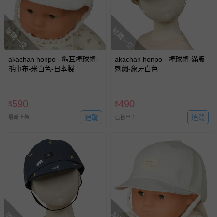
搶購一空
搶購一空
akachan honpo - 熊耳棒球帽-
akachan honpo - 棒球帽-滿版
毛巾布-米白色-日本製
刺繡-象牙白色
590
490
$
$
追蹤
追蹤
最新上架
已售出 1