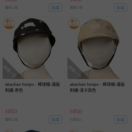
追蹤
追蹤
最新上架
最新上架
搶購一空
搶購一空
akachan honpo - 棒球帽-滿版
akachan honpo - 棒球帽-滿版
刺繡-黑色
刺繡-淺卡其色
450
450
$
$
追蹤
追蹤
最新上架
已售出 1