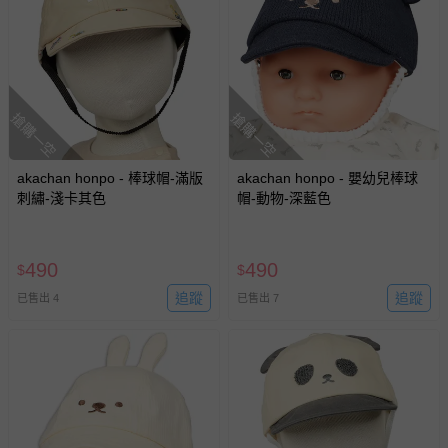
搶購一空
搶購一空
akachan honpo - 棒球帽-滿版
akachan honpo - 嬰幼兒棒球
刺繡-淺卡其色
帽-動物-深藍色
490
490
$
$
追蹤
追蹤
已售出 4
已售出 7