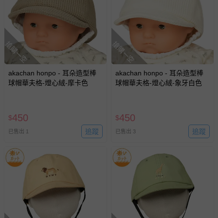
搶購一空
搶購一空
akachan honpo - 耳朵造型棒
akachan honpo - 耳朵造型棒
球帽華夫格-燈心絨-摩卡色
球帽華夫格-燈心絨-象牙白色
450
450
$
$
追蹤
追蹤
已售出 1
已售出 3