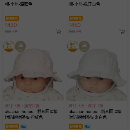
帽-小熊-深藍色
帽-小熊-象牙白色
即將售完
即將售完
450
450
$
$
最新上架
最新上架
滿1件8折，滿2件7折
滿1件8折，滿2件7折
akachan honpo - 貓耳圓頂帽-
akachan honpo - 貓耳圓頂帽-
附防曬遮陽布-粉紅色
附防曬遮陽布-米白色
即將售完
即將售完