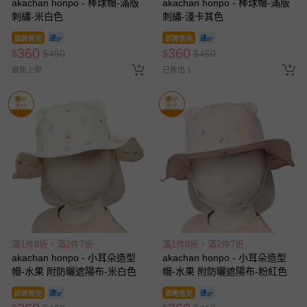
akachan honpo - 棒球帽-滿版
akachan honpo - 棒球帽-滿版
刺繡-米白色
刺繡-淺卡其色
即將售完
即將售完
360
360
$
$
450
$
$
450
最新上架
已售出 1
滿1件8折，滿2件7折
滿1件8折，滿2件7折
akachan honpo - 小耳朵造型
akachan honpo - 小耳朵造型
帽-水果 附防曬遮陽布-米白色
帽-水果 附防曬遮陽布-粉紅色
即將售完
即將售完