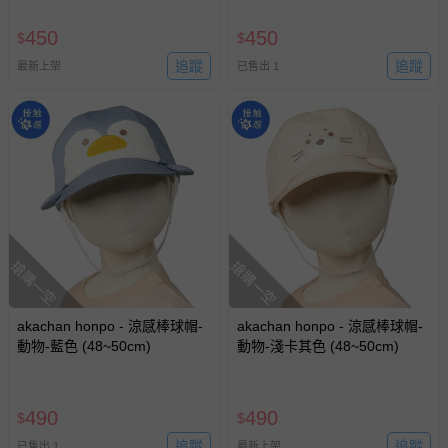
450
450
$
$
追蹤
追蹤
最新上架
已售出 1
搶購一空
搶購一空
akachan honpo - 涼感棒球帽-
akachan honpo - 涼感棒球帽-
動物-藍色 (48~50cm)
動物-淺卡其色 (48~50cm)
490
490
$
$
追蹤
追蹤
已售出 1
最新上架