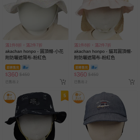
滿1件8折，滿2件7折
滿1件8折，滿2件7折
akachan honpo - 圓頂帽-小花
akachan honpo - 貓耳圓頂帽-
附防曬遮陽布-粉紅色
附防曬遮陽布-粉紅色
即將售完
即將售完
360
360
$
$
450
$
$
450
已售出 2
已售出 2
5