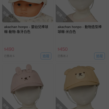
搶購一空
搶購一空
akachan honpo - 嬰幼兒棒球
akachan honpo - 動物造型棒
帽-動物-象牙白色
球帽-米白色
490
450
$
$
追蹤
追蹤
已售出 5
已售出 2
搶購一空
搶購一空