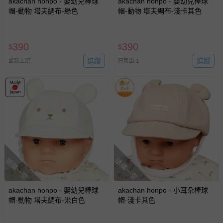
akachan honpo - 嬰幼兒棒球
akachan honpo - 嬰幼兒棒球
帽-動物 塔夫綢布-綠色
帽-動物 塔夫綢布-淺卡其色
390
390
$
$
追蹤
追蹤
最新上架
已售出 1
搶購一空
搶購一空
akachan honpo - 嬰幼兒棒球
akachan honpo - 小耳朵棒球
帽-動物 塔夫綢布-米白色
帽-淺卡其色