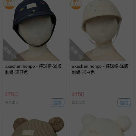
搶購一空
搶購一空
akachan honpo - 棒球帽-滿版
akachan honpo - 棒球帽-滿版
刺繡-深藍色
刺繡-米白色
450
450
$
$
追蹤
追蹤
已售出 1
最新上架