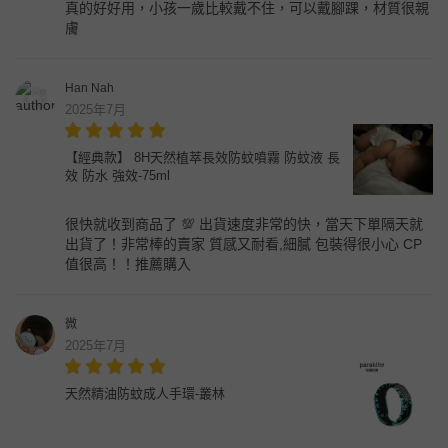
真的好好用，小孩一歲比較戴不住，可以戴腳踝，材質很親
膚
Han Nah
2025年7月
【經典款】 8H天然植萃長效防蚊噴霧 防蚊液 長
效 防水 強效-75ml
很快就收到商品了 💯 出貨速度非常的快，當天下單隔天就
出貨了！非常棒的賣家 質感又耐看,細膩 包裝得很小心 CP
值很高！！推薦購入
微
2025年7月
天然精油防蚊成人手環-叢林