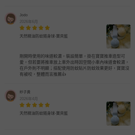
Jodo
2026年6月
天然精油防蚊隨身球-寶貝藍
剛開時使用的味道較濃，裝設簡單，掛在寶寶推車造型可
愛，但若要將推車放上車外出時因空間小車內味道會較濃，
在戶外則不明顯；搭配使用防蚊貼片防蚊效果更好，寶寶沒
有被咬，整體而言推薦👍
紗子黃
2026年4月
天然精油防蚊隨身球-寶貝藍