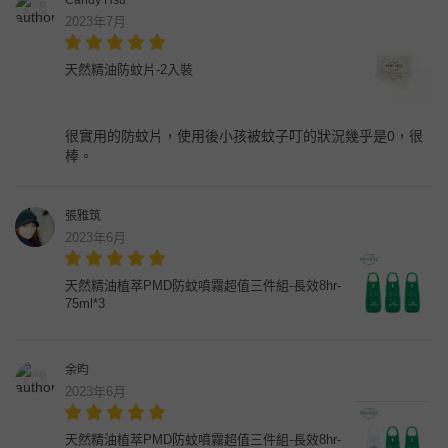
2023年7月
天然精油防蚊片-2入裝
很實用的防蚊片，使用後小孩被蚊子叮的狀況幾乎是0，很
棒。
張雅筑
2023年6月
天然精油植萃PMD防蚊噴霧超值三件組-長效8hr-
75ml*3
余昀
2023年6月
天然精油植萃PMD防蚊噴霧超值三件組-長效8hr-