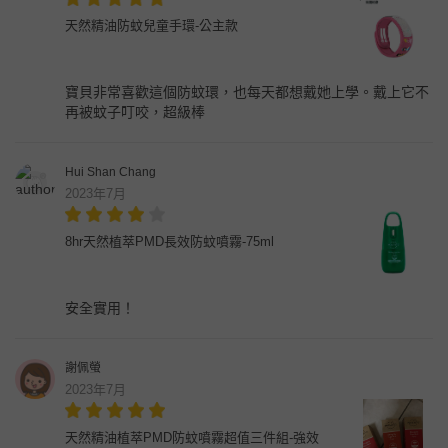
天然精油防蚊兒童手環-公主款
寶貝非常喜歡這個防蚊環，也每天都想戴她上學。戴上它不
再被蚊子叮咬，超級棒
Hui Shan Chang
2023年7月
8hr天然植萃PMD長效防蚊噴霧-75ml
安全實用！
謝佩螢
2023年7月
天然精油植萃PMD防蚊噴霧超值三件組-強效