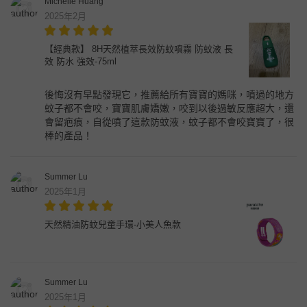
Michelle Huang
2025年2月
【經典款】 8H天然植萃長效防蚊噴霧 防蚊液 長
效 防水 強效-75ml
後悔沒有早點發現它，推薦給所有寶寶的媽咪，噴過的地方
蚊子都不會咬，寶寶肌膚嬌嫩，咬到以後過敏反應超大，還
會留疤痕，自從噴了這款防蚊液，蚊子都不會咬寶寶了，很
棒的產品！
Summer Lu
2025年1月
天然精油防蚊兒童手環-小美人魚款
Summer Lu
2025年1月