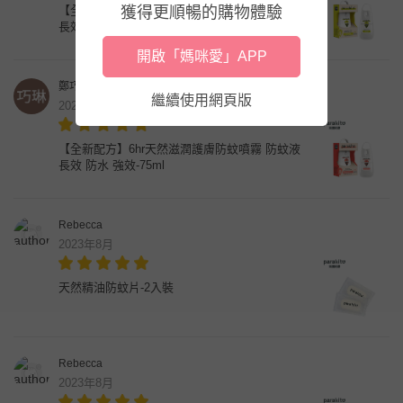
獲得更順暢的購物體驗
【全新配方】7hr天然植萃長效防蚊噴霧 防蚊液
長效 防水 強效-75ml
開啟「媽咪愛」APP
鄭巧琳
繼續使用網頁版
2023年10月
【全新配方】6hr天然滋潤護膚防蚊噴霧 防蚊液
長效 防水 強效-75ml
Rebecca
2023年8月
天然精油防蚊片-2入裝
Rebecca
2023年8月