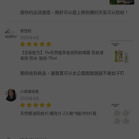
超快的出貨速度，剛好可以趕上熱到爆的天氣可以防蚊！
張佳如
2025年4月
【全新配方】7hr天然植萃長效防蚊噴霧 防蚊液
長效 防水 強效-75ml
期待收到商品，讓寶寶可以去公園跑跑跳跳不被蚊子叮
小君陳怡君
2025年4月
天然精油防蚊片/補充片-2入裝*4組/共8片裝