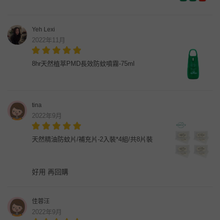
Yeh Lexi
2022年11月
8hr天然植萃PMD長效防蚊噴霧-75ml
tina
2022年9月
天然精油防蚊片/補充片-2入裝*4組/共8片裝
好用 再回購
佳蓉汪
2022年9月