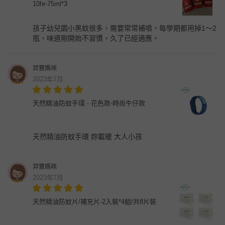
10hr-75ml*3
孩子幼兒園小黑蚊很多，需要常常補噴，每學期都用掉1～2
瓶，味道剛開始不習慣，久了已經適應。
羿寶媽咪
2023年7月
天然精油防蚊手環 - 花色款-時尚牛仔款
天然精油防蚊手環 妳載暖 大人小孩
羿寶媽咪
2023年7月
天然精油防蚊片/補充片-2入裝*4組/共8片裝