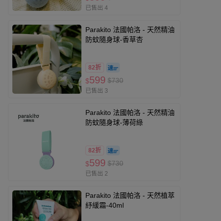
已售出 4
Parakito 法國帕洛 - 天然精油
防蚊隨身球-香草杏
82折
599
$730
$
已售出 3
Parakito 法國帕洛 - 天然精油
防蚊隨身球-薄荷綠
82折
599
$730
$
已售出 2
Parakito 法國帕洛 - 天然植萃
紓緩霜-40ml