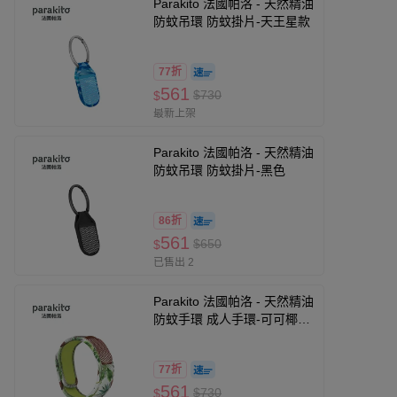
Parakito 法國帕洛 - 天然精油
防蚊吊環 防蚊掛片-天王星款
77折
561
$730
$
最新上架
Parakito 法國帕洛 - 天然精油
防蚊吊環 防蚊掛片-黑色
86折
561
$650
$
已售出 2
Parakito 法國帕洛 - 天然精油
防蚊手環 成人手環-可可椰子
款
77折
561
$730
$