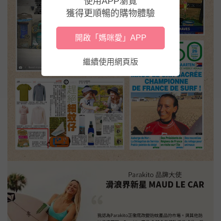
使用APP瀏覽
獲得更順暢的購物體驗
開啟「媽咪愛」APP
繼續使用網頁版