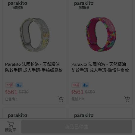
Parakito 法國帕洛 - 天然精油
Parakito 法國帕洛 - 天然精油
防蚊手環 成人手環-手繪蜂鳥款
防蚊手環 成人手環-熱情仲夏款
77折
86折
561
561
$
$
730
$
$
650
已售出 1
最新上架
商品已停售
購物車