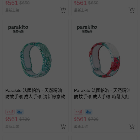
561
561
$
$
650
$
$
650
最新上架
最新上架
Parakito 法國帕洛 - 天然精油
Parakito 法國帕洛 - 天然精油
防蚊手環 成人手環-清新綠意款
防蚊手環 成人手環-時髦大紅花
款
77折
77折
561
561
$
$
730
$
$
730
最新上架
最新上架