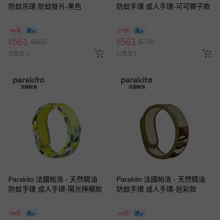
防蚊吊環 防蚊掛片-黑色
防蚊手環 成人手環-可可椰子款
86折
77折
561
561
$
$
650
$
$
730
已售出 2
已售出 1
Parakito 法國帕洛 - 天然精油
Parakito 法國帕洛 - 天然精油
防蚊手環 成人手環-陽光檸檬款
防蚊手環 成人手環-迷彩款
86折
86折