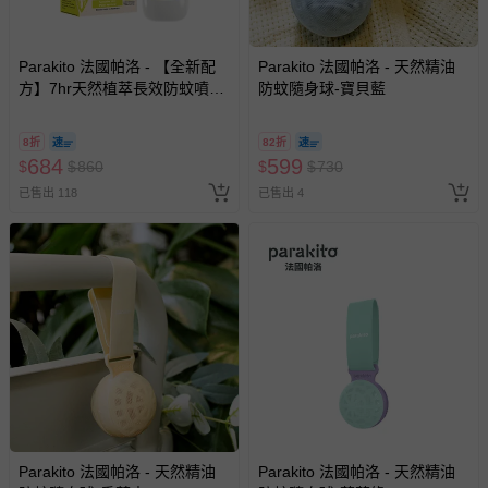
回。
Parakito 法國帕洛 - 【全新配
Parakito 法國帕洛 - 天然精油
部分商品依據消費者保護法的規定，不適用七天鑑賞期/猶
方】7hr天然植萃長效防蚊噴霧
防蚊隨身球-寶貝藍
豫期範圍：
防蚊液 長效 防水 強效-75ml
易於腐敗、保存期限較短或解約時即將逾期（例如生鮮
8折
82折
商品、食品等）。
684
599
$
$
860
$
$
730
客製化商品（例如客製生日書、姓名貼等）。
已售出 118
已售出 4
報紙、期刊或雜誌（惟書籍如經拆封、使用，則酌收整
新費用）。
經消費者拆封之影音商品或電腦軟體（例如 DVD、CD
等）。
非以有形媒介提供之數位內容或一經提供即為完成之線
上服務，經消費者事先同意始提供（例如線上課程、遊
戲或活動點數等）。
已拆封之以下類型商品：
-個人衛生用品（例如尿布、貼身衣物、泳裝、襪子、地
墊、寢具類等）。
Parakito 法國帕洛 - 天然精油
Parakito 法國帕洛 - 天然精油
-新生兒親膚衣物（嬰幼兒包巾與背巾、包屁衣、學習