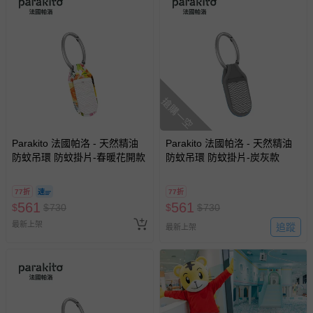
搶購一空
Parakito 法國帕洛 - 天然精油
Parakito 法國帕洛 - 天然精油
防蚊吊環 防蚊掛片-春暖花開款
防蚊吊環 防蚊掛片-炭灰款
77折
77折
561
561
$
$
730
$
$
730
最新上架
追蹤
最新上架