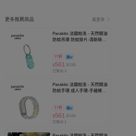
更多推薦商品
看更多
Parakito 法國帕洛 - 天然精油
防蚊吊環 防蚊掛片-清新綠意
款
77折
561
$730
$
已售出 3
Parakito 法國帕洛 - 天然精油
防蚊手環 成人手環-手繪蜂鳥
款
77折
561
$730
$
已售出 1
Parakito 法國帕洛 - 天然精油