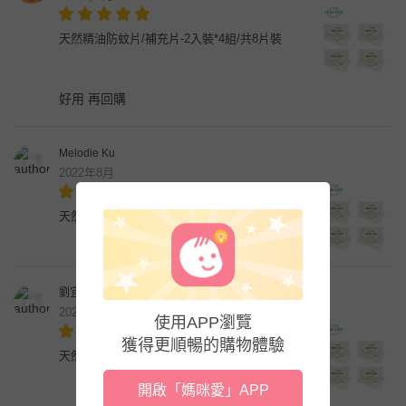
天然精油防蚊片/補充片-2入裝*4組/共8片裝
好用 再回購
Melodie Ku
2022年8月
天然精油防蚊片/補充片-2入裝*4組/共8片裝
劉宜玟
2022年4月
使用APP瀏覽
獲得更順暢的購物體驗
天然精油防蚊片/補充片-2入裝*4組/共8片裝
開啟「媽咪愛」APP