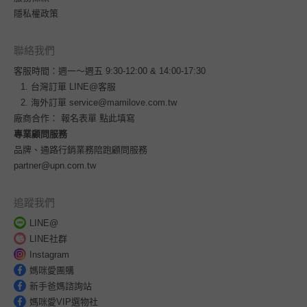
隱私權政策
聯絡我們
客服時間：週一～週五 9:30-12:00 & 14:00-17:30
台灣訂單
LINE@客服
海外訂單
service@mamilove.com.tw
廠商合作：
報名表單 點此填寫
專業顧問服務
品牌、通路行銷業務陪跑顧問服務
partner@upn.com.tw
追蹤我們
LINE@
LINE社群
Instagram
媽咪愛團購
新手爸媽諮詢站
媽咪愛VIP選物社