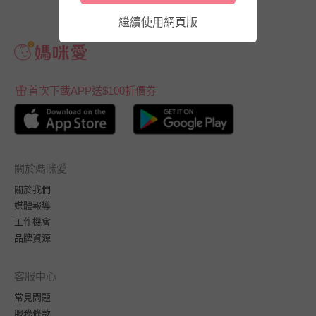
繼續使用網頁版
首次下載APP送$100折價券
關於媽咪愛
關於我們
媒體報導
工作機會
品牌資源
客服中心
常見問題
服務條款