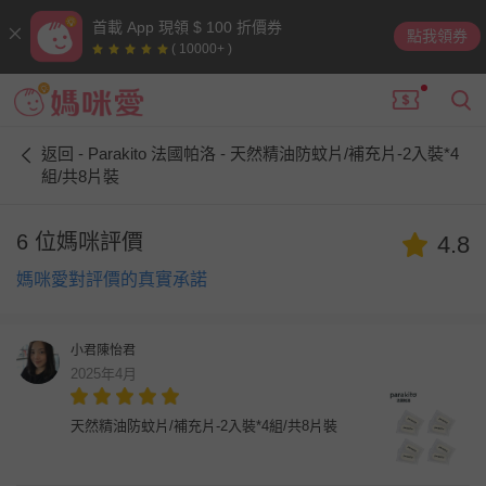
首載 App 現領 $ 100 折價券
點我領券
( 10000+ )
返回 - Parakito 法國帕洛 - 天然精油防蚊片/補充片-2入裝*4
組/共8片裝
6 位媽咪評價
4.8
媽咪愛對評價的真實承諾
小君陳怡君
2025年4月
天然精油防蚊片/補充片-2入裝*4組/共8片裝