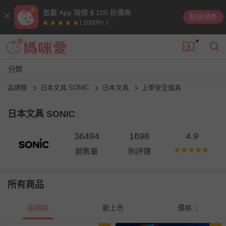
首載 App 現領 $ 100 折價券
點我領券
( 10000+ )
分類
品牌館
日本文具 SONIC
日本文具
上學安全道具
日本文具 SONIC
36494
1698
4.9
銷售量
則評價
所有商品
最熱銷
新上市
價格