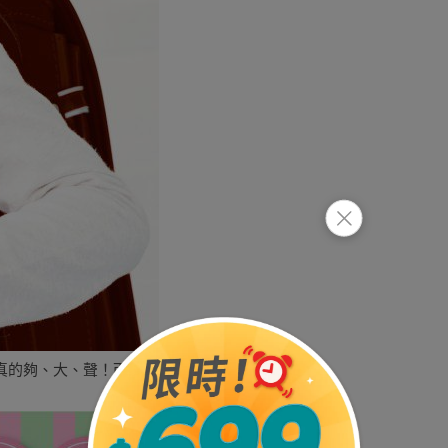
真的夠、大、聲！而且整顆重量很輕，掛在包包