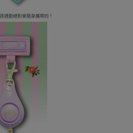
孩通勤絕對會隨身攜帶的！