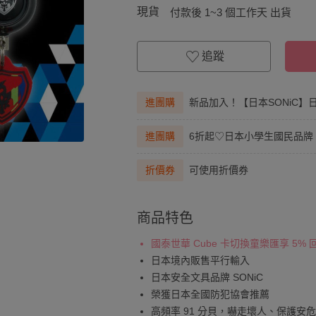
現貨
付款後 1~3 個工作天 出貨
追蹤
進團購
新品加入！【日本SONiC】
進團購
6折起♡日本小學生國民品牌
折價券
可使用折價券
商品特色
國泰世華 Cube 卡切換童樂匯享 5%
日本境內販售平行輸入
日本安全文具品牌 SONiC
榮獲日本全國防犯協會推薦
高頻率 91 分貝，嚇走壞人、保護安危