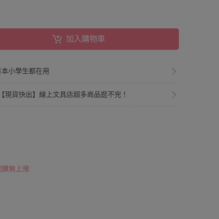
加入購物車
日本小學生都在用
【現貨快出】線上文具店超多商品逛不完！
 回饋無上限