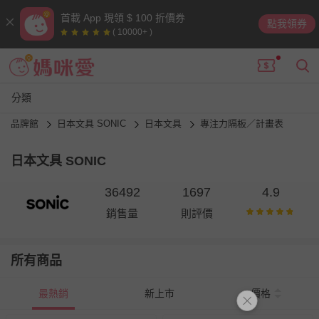
首載 App 現領 $ 100 折價券
點我領券
( 10000+ )
分類
品牌館
日本文具 SONIC
日本文具
專注力隔板／計畫表
日本文具 SONIC
36492
1697
4.9
銷售量
則評價
所有商品
最熱銷
新上市
價格