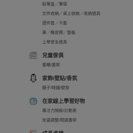
鉛筆盒／筆袋
文件收納／桌上收納／收納道具
證件套／卡套
筆／橡皮擦／墊板
上學安全道具
兒童傢俱
書櫃/書架
家飾/壁貼/香氛
鏡子/時鐘/壁掛
在家線上學習好物
專注力隔板/計劃表
坐姿調整/閱讀書架