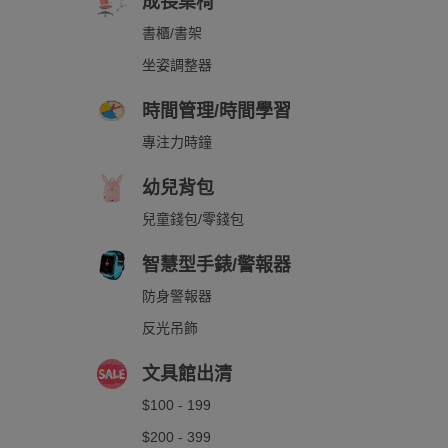
成長桌椅
書櫃/書架
坐姿調整器
時間管理/時間學習
專注力時鐘
幼兒背包
兒童錢包/零錢包
智慧型手錶/警報器
防身警報器
反光吊飾
文具館出清
$100 - 199
$200 - 399