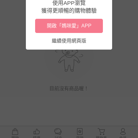
使用APP瀏覽
獲得更順暢的購物體驗
開啟「媽咪愛」APP
繼續使用網頁版
目前沒有商品喔！