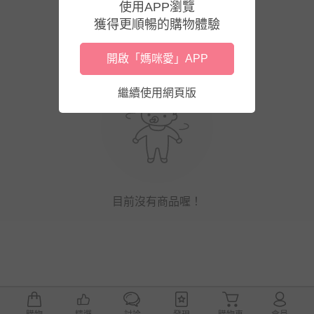
使用APP瀏覽
獲得更順暢的購物體驗
開啟「媽咪愛」APP
繼續使用網頁版
目前沒有商品喔！