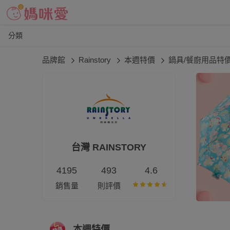
分類
品牌館
Rainstory
本週特價
鍋具/餐廚用品特
台灣 RAINSTORY
4195
493
4.6
銷售量
則評價
本週特價