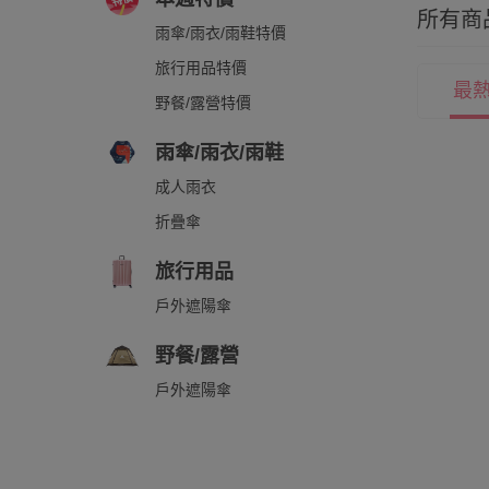
所有商
雨傘/雨衣/雨鞋特價
旅行用品特價
最
野餐/露營特價
雨傘/雨衣/雨鞋
成人雨衣
折疊傘
旅行用品
戶外遮陽傘
野餐/露營
戶外遮陽傘