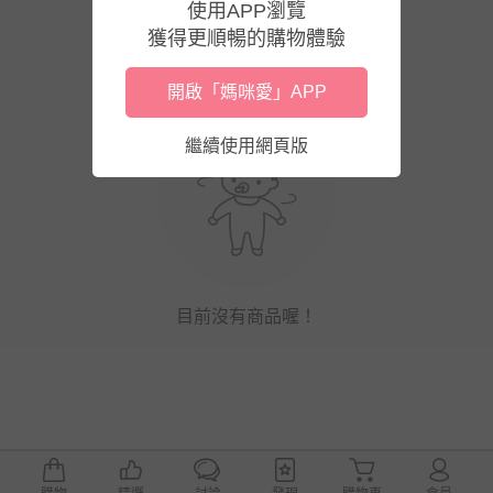
使用APP瀏覽
獲得更順暢的購物體驗
開啟「媽咪愛」APP
繼續使用網頁版
目前沒有商品喔！