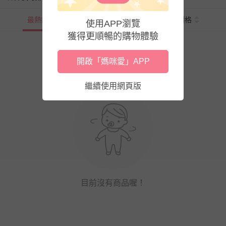
最熱銷
新上市
價格
使用APP瀏覽
獲得更順暢的購物體驗
開啟「媽咪愛」APP
繼續使用網頁版
目前沒有商品喔！