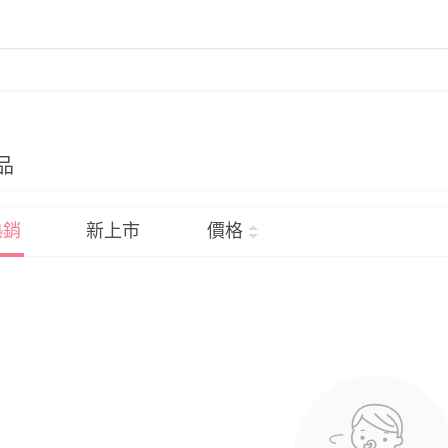
品
熱銷
新上市
價格