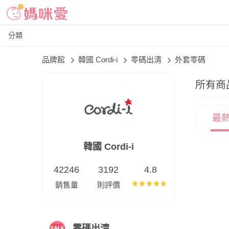
分類
品牌館
韓國 Cordi-i
零碼出清
外套零碼
所有商
最
韓國 Cordi-i
42246
3192
4.8
銷售量
則評價
零碼出清