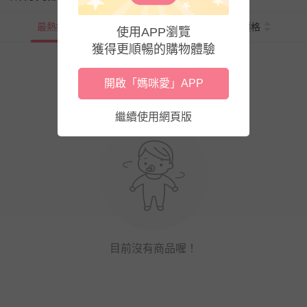
最熱銷
新上市
價格
使用APP瀏覽
獲得更順暢的購物體驗
開啟「媽咪愛」APP
繼續使用網頁版
目前沒有商品喔！