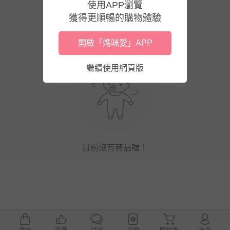
使用APP瀏覽
獲得更順暢的購物體驗
開啟「媽咪愛」APP
繼續使用網頁版
目前沒有商品喔！