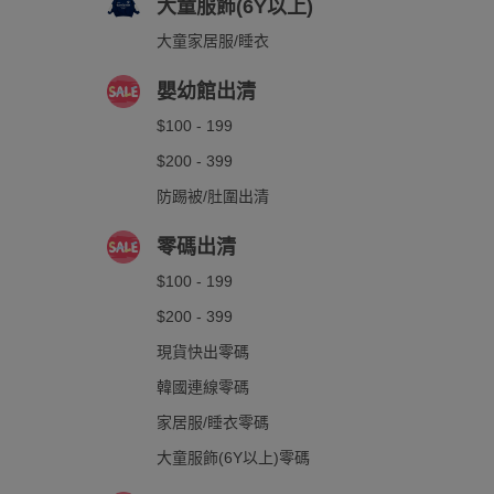
大童服飾(6Y以上)
大童家居服/睡衣
嬰幼館出清
$100 - 199
$200 - 399
防踢被/肚圍出清
零碼出清
$100 - 199
$200 - 399
現貨快出零碼
韓國連線零碼
家居服/睡衣零碼
大童服飾(6Y以上)零碼