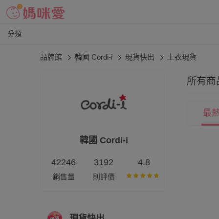
分類
品牌館
韓國 Cordi-i
現貨快出
上衣現貨
所有商
最
韓國 Cordi-i
42246
3192
4.8
銷售量
則評價
現貨快出