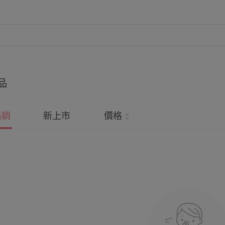
品
熱銷
新上市
價格