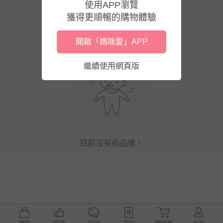
使用APP瀏覽
獲得更順暢的購物體驗
開啟「媽咪愛」APP
繼續使用網頁版
目前沒有商品喔！