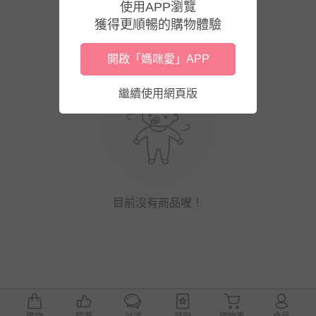
使用APP瀏覽
獲得更順暢的購物體驗
開啟「媽咪愛」APP
繼續使用網頁版
目前沒有商品喔！