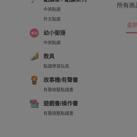
所有商
中英點讀
外文點讀
最
幼小銜接
中英點讀
教具
點讀學習玩具
故事機/有聲書
有聲按壓點讀書
遊戲書/操作書
有聲按壓點讀書