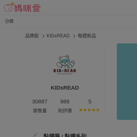
分類
品牌館
KIDsREAD
每週新品
KIDsREAD
30887
989
5
銷售量
則評價
點讀筆 / 點讀系列